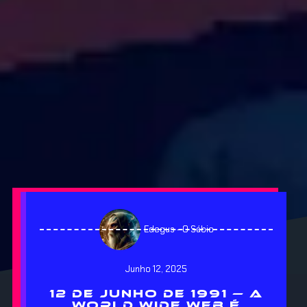
Edegus - O Sábio
Junho 12, 2025
12 DE JUNHO DE 1991 — A
WORLD WIDE WEB É