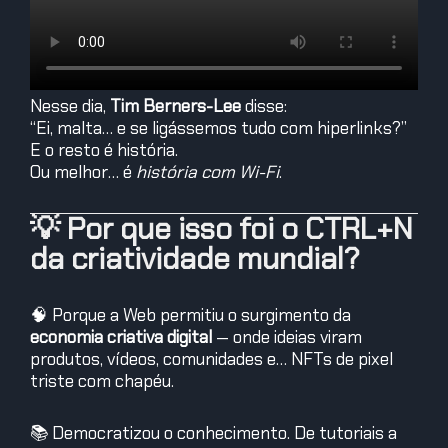
Nesse dia,
Tim Berners-Lee
disse:
“Ei, malta… e se ligássemos tudo com hiperlinks?”
E o resto é história.
Ou melhor… é
história com Wi-Fi
.
💡 Por que isso foi o CTRL+N
da criatividade mundial?
🧠 Porque a Web permitiu o surgimento da
economia criativa digital
— onde ideias viram
produtos, vídeos, comunidades e… NFTs de pixel
triste com chapéu.
📚 Democratizou o conhecimento. De tutoriais a