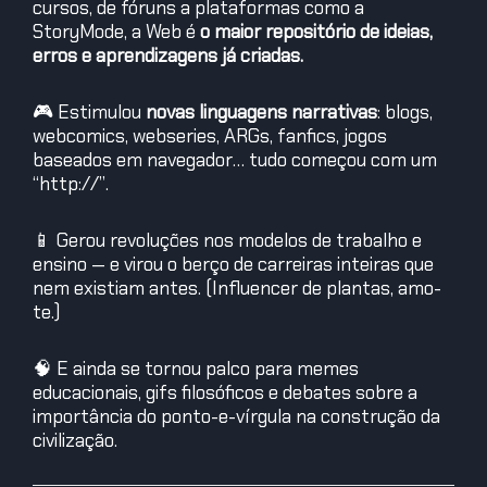
cursos, de fóruns a plataformas como a
StoryMode, a Web é
o maior repositório de ideias,
erros e aprendizagens já criadas.
🎮 Estimulou
novas linguagens narrativas
: blogs,
webcomics, webseries, ARGs, fanfics, jogos
baseados em navegador… tudo começou com um
“http://”.
📱 Gerou revoluções nos modelos de trabalho e
ensino — e virou o berço de carreiras inteiras que
nem existiam antes. (Influencer de plantas, amo-
te.)
🧠 E ainda se tornou palco para memes
educacionais, gifs filosóficos e debates sobre a
importância do ponto-e-vírgula na construção da
civilização.