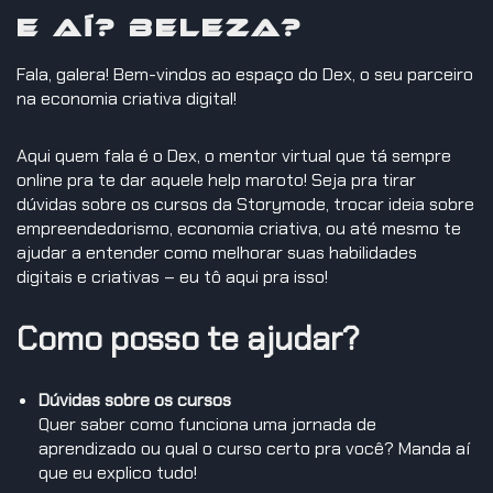
E aí? Beleza?
Fala, galera! Bem-vindos ao espaço do Dex, o seu parceiro
na economia criativa digital!
Aqui quem fala é o Dex, o mentor virtual que tá sempre
online pra te dar aquele help maroto! Seja pra tirar
dúvidas sobre os cursos da Storymode, trocar ideia sobre
empreendedorismo, economia criativa, ou até mesmo te
ajudar a entender como melhorar suas habilidades
digitais e criativas – eu tô aqui pra isso!
Como posso te ajudar?
Dúvidas sobre os cursos
Quer saber como funciona uma jornada de
aprendizado ou qual o curso certo pra você? Manda aí
que eu explico tudo!