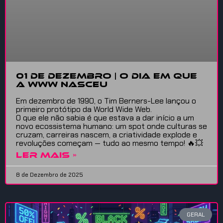
01 DE DEZEMBRO | O DIA EM QUE
A WWW NASCEU
Em dezembro de 1990, o Tim Berners-Lee lançou o
primeiro protótipo da World Wide Web.
O que ele não sabia é que estava a dar início a um
novo ecossistema humano: um spot onde culturas se
cruzam, carreiras nascem, a criatividade explode e
revoluções começam — tudo ao mesmo tempo! 🔥💥
LER MAIS »
8 de Dezembro de 2025
GERAL