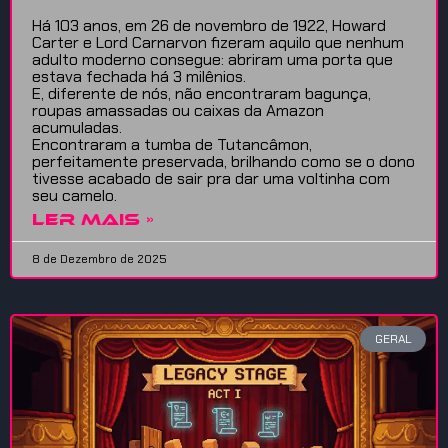
Há 103 anos, em 26 de novembro de 1922, Howard
Carter e Lord Carnarvon fizeram aquilo que nenhum
adulto moderno consegue: abriram uma porta que
estava fechada há 3 milênios.
E, diferente de nós, não encontraram bagunça,
roupas amassadas ou caixas da Amazon
acumuladas.
Encontraram a tumba de Tutancâmon,
perfeitamente preservada, brilhando como se o dono
tivesse acabado de sair pra dar uma voltinha com
seu camelo.
LER MAIS »
8 de Dezembro de 2025
GERAL