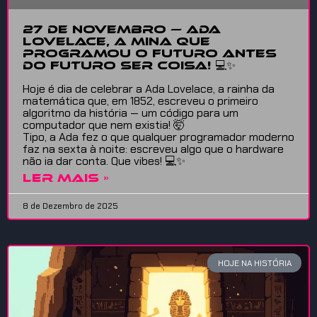
27 de Novembro — Ada
Lovelace, a Mina que
Programou o Futuro Antes
do Futuro Ser Coisa! 💻✨
Hoje é dia de celebrar a Ada Lovelace, a rainha da
matemática que, em 1852, escreveu o primeiro
algoritmo da história — um código para um
computador que nem existia! 🤯
Tipo, a Ada fez o que qualquer programador moderno
faz na sexta à noite: escreveu algo que o hardware
não ia dar conta. Que vibes! 💻✨
LER MAIS »
8 de Dezembro de 2025
HOJE NA HISTÓRIA