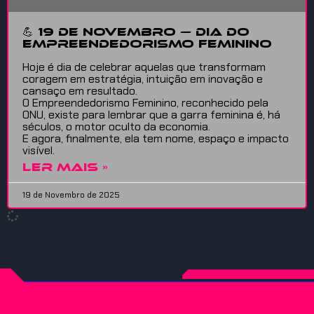
💪 19 de Novembro — Dia do
Empreendedorismo Feminino
Hoje é dia de celebrar aquelas que transformam
coragem em estratégia, intuição em inovação e
cansaço em resultado.
O Empreendedorismo Feminino, reconhecido pela
ONU, existe para lembrar que a garra feminina é, há
séculos, o motor oculto da economia.
E agora, finalmente, ela tem nome, espaço e impacto
visível.
LER MAIS »
19 de Novembro de 2025