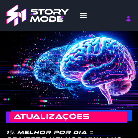
ATUALIZAÇÕES
1% melhor por dia =