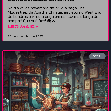
No dia 25 de novembro de 1952, a peça The
Mousetrap, da Agatha Christie, estreou no West End
de Londres e virou a peça em cartaz mais longa de
sempre! Que bué fixe! 🎭🔥
LER MAIS »
25 de Novembro de 2025
GERAL