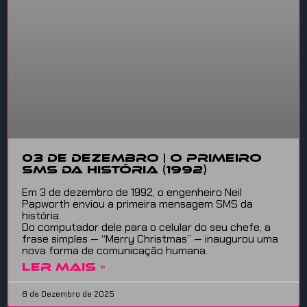
03 DE DEZEMBRO | O PRIMEIRO
SMS DA HISTÓRIA (1992)
Em 3 de dezembro de 1992, o engenheiro Neil
Papworth enviou a primeira mensagem SMS da
história.
Do computador dele para o celular do seu chefe, a
frase simples — “Merry Christmas” — inaugurou uma
nova forma de comunicação humana.
LER MAIS »
8 de Dezembro de 2025