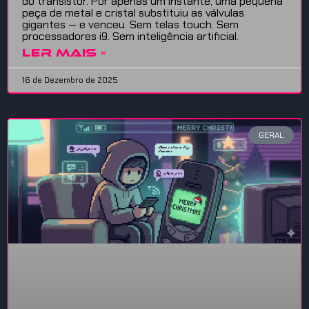
do transistor. Por apenas um instante, uma pequena
peça de metal e cristal substituiu as válvulas
gigantes — e venceu. Sem telas touch. Sem
processadores i9. Sem inteligência artificial.
LER MAIS »
16 de Dezembro de 2025
GERAL