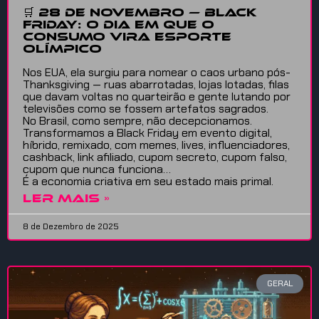
🛒 28 de Novembro — Black
Friday: O Dia em que o
Consumo Vira Esporte
Olímpico
Nos EUA, ela surgiu para nomear o caos urbano pós-
Thanksgiving — ruas abarrotadas, lojas lotadas, filas
que davam voltas no quarteirão e gente lutando por
televisões como se fossem artefatos sagrados.
No Brasil, como sempre, não decepcionamos.
Transformamos a Black Friday em evento digital,
híbrido, remixado, com memes, lives, influenciadores,
cashback, link afiliado, cupom secreto, cupom falso,
cupom que nunca funciona…
É a economia criativa em seu estado mais primal.
LER MAIS »
8 de Dezembro de 2025
GERAL