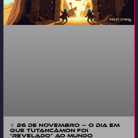
🏺 26 de Novembro — O Dia em
que Tutancâmon Foi
“Revelado” ao Mundo