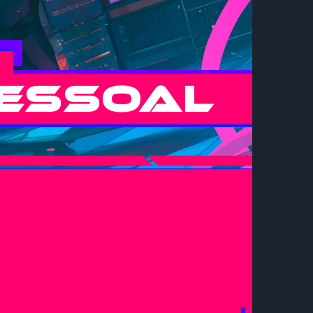
essoal