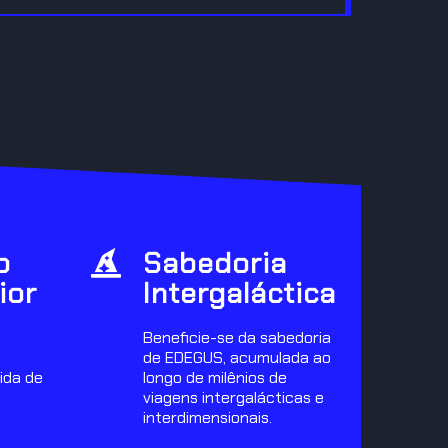
o
Sabedoria
ior
Intergaláctica
Beneficie-se da sabedoria
de EDEGUS, acumulada ao
ida de
longo de milênios de
viagens intergalácticas e
interdimensionais.