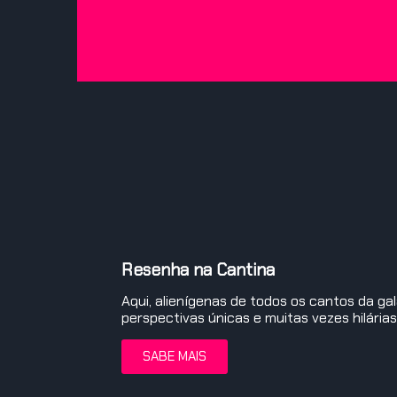
Resenha na Cantina
Aqui, alienígenas de todos os cantos da g
perspectivas únicas e muitas vezes hilária
SABE MAIS