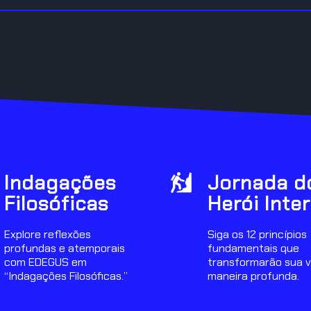
Indagações
Jornada d
Filosóficas
Herói Inter
Explore reflexões
Siga os 12 princípios
profundas e atemporais
fundamentais que
com EDEGUS em
transformarão sua v
“Indagações Filosóficas.”
maneira profunda.