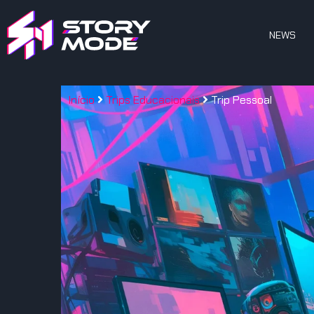
NEWS
Início
Trips Educacionais
Trip Pessoal