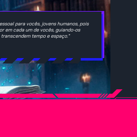
ssoal para vocês, jovens humanos, pois
rior em cada um de vocês, guiando-os
e transcendem tempo e espaço."