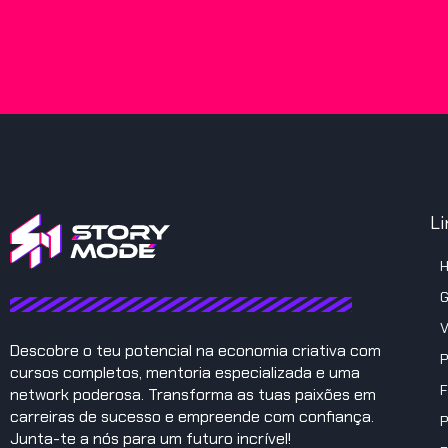
Li
G
V
Descobre o teu potencial na economia criativa com
P
cursos completos, mentoria especializada e uma
F
network poderosa. Transforma as tuas paixões em
carreiras de sucesso e empreende com confiança.
P
Junta-te a nós para um futuro incrível!