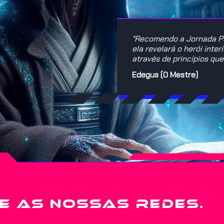
"Recomendo a Jornada Pe
ela revelará o herói inte
através de princípios qu
Edegus (O Mestre)
E AS NOSSAS REDES.