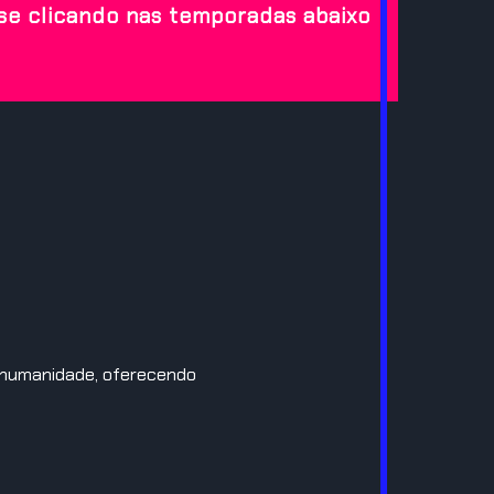
se clicando nas temporadas abaixo
a humanidade, oferecendo