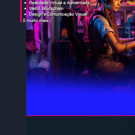
Realidade Virtual e Aumentada
Web3, Blockchain
Design e Comunicação Visual
E muito mais…