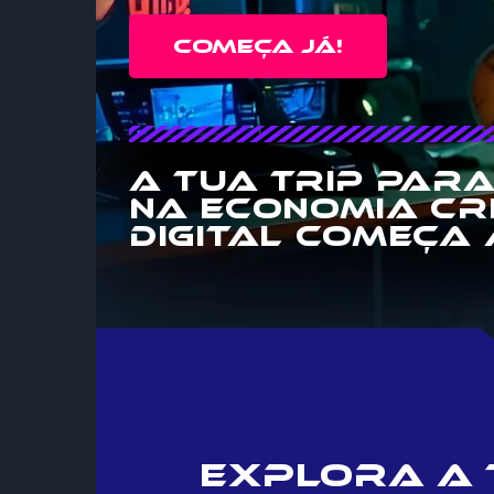
COMEÇA JÁ!
A tua trip para
na Economia Cr
Digital começa 
Explora a 