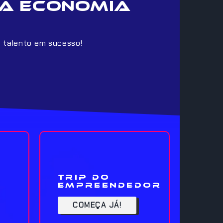
a economia
u talento em sucesso!
Trip do
Empreendedor
COMEÇA JÁ!