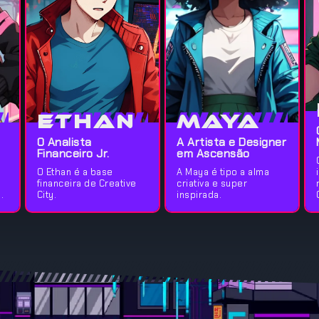
Ethan
Maya
O Analista
A Artista e Designer
Financeiro Jr.
em Ascensão
O Ethan é a base
A Maya é tipo a alma
financeira de Creative
criativa e super
.
City.
inspirada.