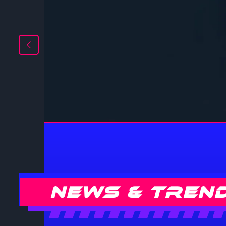
News & Tren