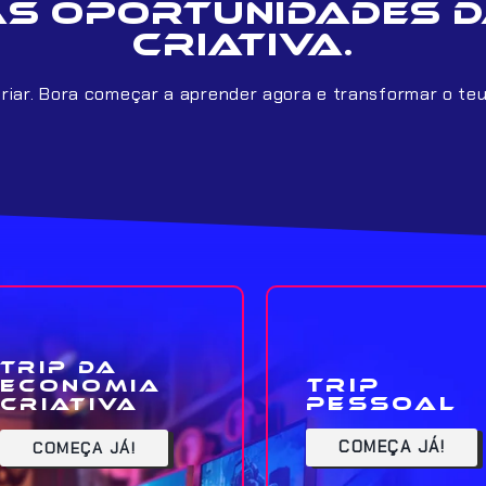
as oportunidades d
criativa.
criar. Bora começar a aprender agora e transformar o te
Trip da
Trip
Economia
Pessoal
Criativa
COMEÇA JÁ!
COMEÇA JÁ!