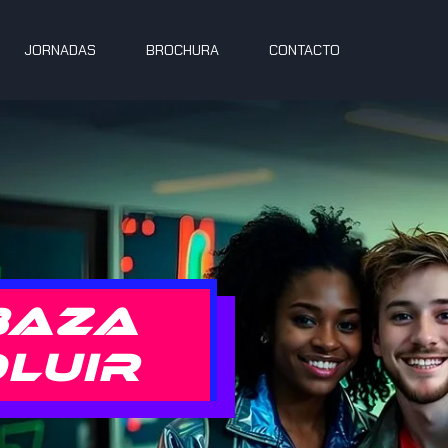
JORNADAS
BROCHURA
CONTACTO
Baza
luir