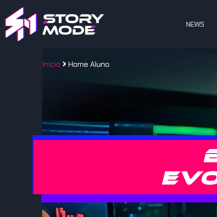
NEWS
Início
Home Aluno
evo