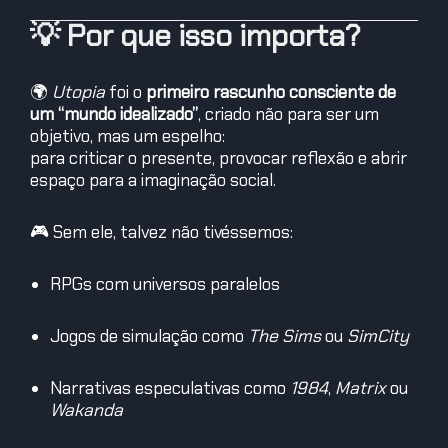
💡 Por que isso importa?
🌍
Utopia
foi o
primeiro rascunho consciente de
um “mundo idealizado”
, criado não para ser um
objetivo, mas um espelho:
para criticar o presente, provocar reflexão e abrir
espaço para a imaginação social.
🎮 Sem ele, talvez não tivéssemos:
RPGs com universos paralelos
Jogos de simulação como
The Sims
ou
SimCity
Narrativas especulativas como
1984
,
Matrix
ou
Wakanda