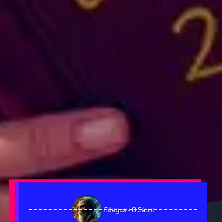
Edegus - O Sábio