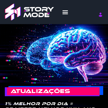
ATUALIZAÇÕES
1% melhor por dia =