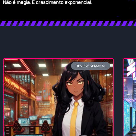
Não é magia. É crescimento exponencial.
REVIEW SEMANAL