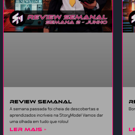
Review Semanal
R
A semana passada foi cheia de descobertas e
Bor
aprendizados incríveis na StoryMode! Vamos dar
uma olhada em tudo que rolou!
LER MAIS »
L