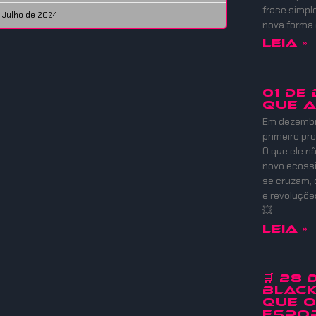
frase simpl
e Julho de 2024
nova forma
Leia »
01 DE
QUE 
Em dezembro
primeiro pr
O que ele nã
novo ecoss
se cruzam, 
e revoluçõ
💥
Leia »
🛒 28
Black
que 
Espor