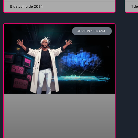
8 de Julho de 2024
1 d
REVIEW SEMANAL