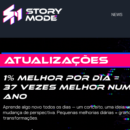
NEWS
ATUALIZAÇÕES
1% melhor por dia =
37 vezes melhor nu
ano
Aprende algo novo todos os dias — um conceito, uma ideia, 
mudança de perspectiva. Pequenas melhorias diárias = gran
transformações.