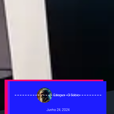
Edegus - O Sábio
Junho 24, 2024