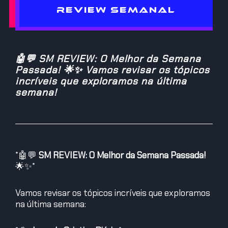
REVIEW SEMANAL
🤖💬 SM REVIEW: O Melhor da Semana
Passada! 🌟✨ Vamos revisar os tópicos
incríveis que exploramos na última
semana!
*
🤖
💬
SM REVIEW: O Melhor da Semana Passada!
🌟
✨
*
Vamos revisar os tópicos incríveis que exploramos
na última semana: