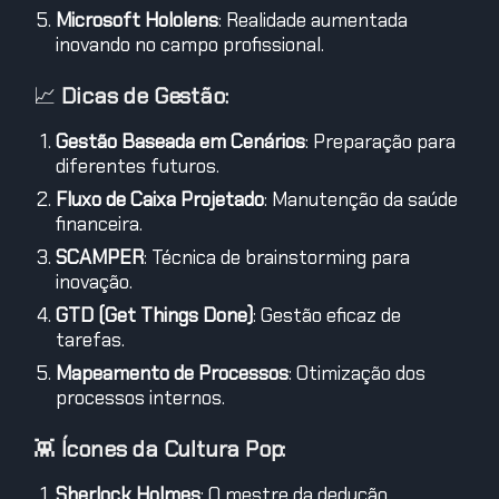
Microsoft Hololens
: Realidade aumentada
inovando no campo profissional.
📈
Dicas de Gestão:
Gestão Baseada em Cenários
: Preparação para
diferentes futuros.
Fluxo de Caixa Projetado
: Manutenção da saúde
financeira.
SCAMPER
: Técnica de brainstorming para
inovação.
GTD (Get Things Done)
: Gestão eficaz de
tarefas.
Mapeamento de Processos
: Otimização dos
processos internos.
👾
Ícones da Cultura Pop:
Sherlock Holmes
: O mestre da dedução.