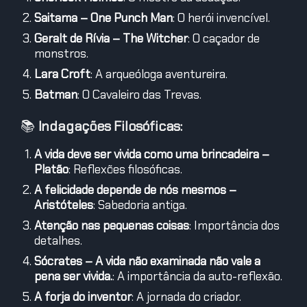
Saitama – One Punch Man
: O herói invencível.
Geralt de Rívia – The Witcher
: O caçador de
monstros.
Lara Croft
: A arqueóloga aventureira.
Batman
: O Cavaleiro das Trevas.
📚
Indagações Filosóficas:
A vida deve ser vivida como uma brincadeira –
Platão
: Reflexões filosóficas.
A felicidade depende de nós mesmos –
Aristóteles
: Sabedoria antiga.
Atenção nas pequenas coisas
: Importância dos
detalhes.
Sócrates – A vida não examinada não vale a
pena ser vivida.
: A importância da auto-reflexão.
A forja do inventor
: A jornada do criador.