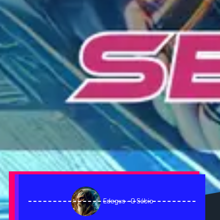
Edegus - O Sábio