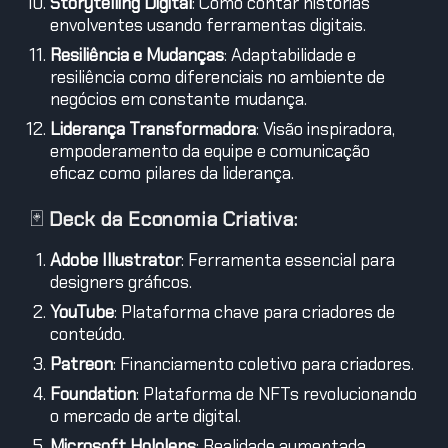
Storytelling Digital
: Como contar histórias
envolventes usando ferramentas digitais.
Resiliência e Mudanças
: Adaptabilidade e
resiliência como diferenciais no ambiente de
negócios em constante mudança.
Liderança Transformadora
: Visão inspiradora,
empoderamento da equipe e comunicação
eficaz como pilares da liderança.
🃏
Deck da Economia Criativa:
Adobe Illustrator
: Ferramenta essencial para
designers gráficos.
YouTube
: Plataforma chave para criadores de
conteúdo.
Patreon
: Financiamento coletivo para criadores.
Foundation
: Plataforma de NFTs revolucionando
o mercado de arte digital.
Microsoft Hololens
: Realidade aumentada