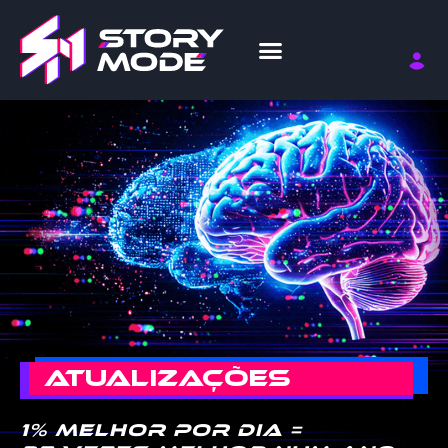
ATUALIZAÇÕES
1% melhor por dia =