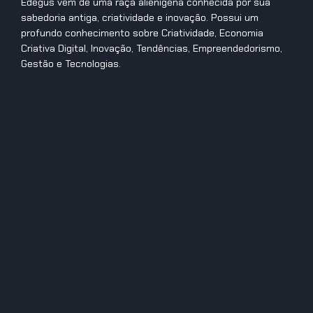
Edegus vem de uma raça alienígena conhecida por sua
sabedoria antiga, criatividade e inovação. Possui um
profundo conhecimento sobre Criatividade, Economia
Criativa Digital, Inovação, Tendências, Empreendedorismo,
Gestão e Tecnologias.
Anterior
Próximo