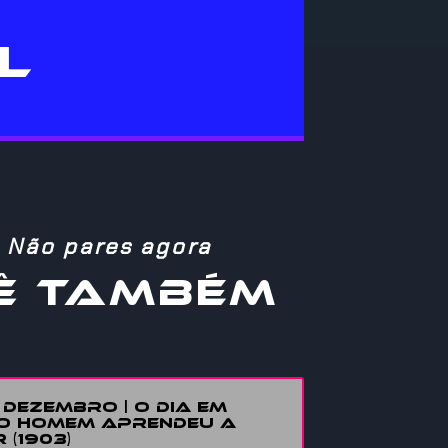
L
Não pares agora
Ê TAMBÉM
E DEZEMBRO | O DIA EM
O HOMEM APRENDEU A
 (1903)