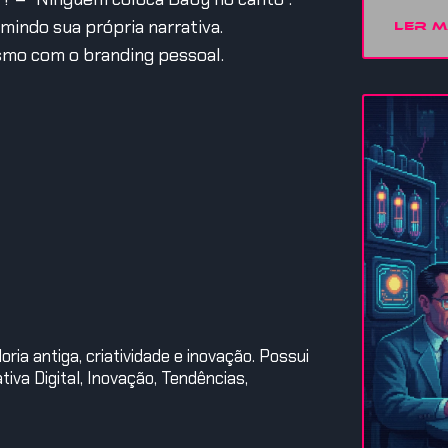
indo sua própria narrativa.
LER M
smo com o branding pessoal.
ia antiga, criatividade e inovação. Possui
iva Digital, Inovação, Tendências,