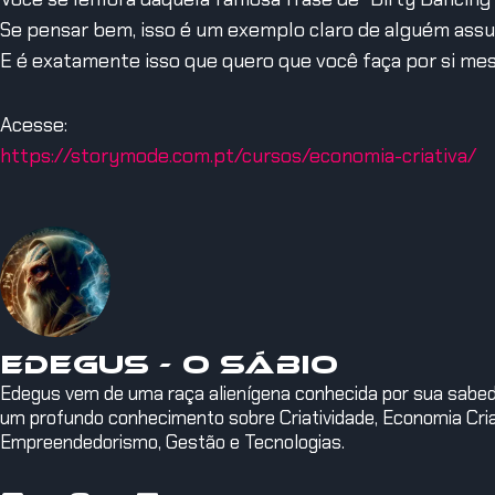
Se pensar bem, isso é um exemplo claro de alguém assum
E é exatamente isso que quero que você faça por si me
Acesse:
https://storymode.com.pt/cursos/economia-criativa/
Edegus - O Sábio
Edegus vem de uma raça alienígena conhecida por sua sabedor
um profundo conhecimento sobre Criatividade, Economia Criat
Empreendedorismo, Gestão e Tecnologias.