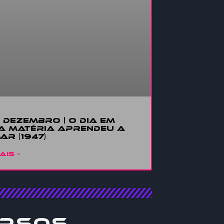
E DEZEMBRO | O DIA EM
A MATÉRIA APRENDEU A
AR (1947)
AIS »
rsos