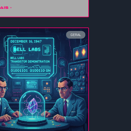
AIS »
GERAL