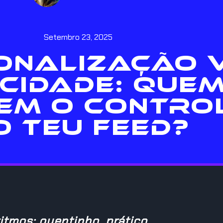
Setembro 23, 2025
ONALIZAÇÃO 
CIDADE: QUEM
EM O CONTRO
O TEU FEED?
itmos: quentinho, prático…