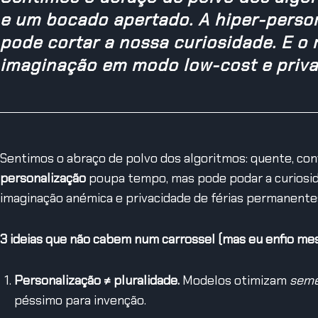
e um bocado apertado. A hiper-perso
pode cortar a nossa curiosidade. E o 
imaginação em modo low-cost e privac
Sentimos o abraço de polvo dos algoritmos: quente, c
personalização
poupa tempo, mas pode podar a curiosid
imaginação anémica e privacidade de férias permanente
3 ideias que não cabem num carrossel (mas eu enfio me
Personalização ≠ pluralidade.
Modelos otimizam
seme
péssimo para invenção.