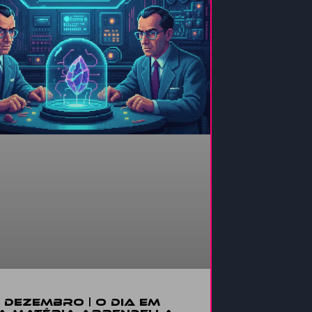
E DEZEMBRO | O DIA EM