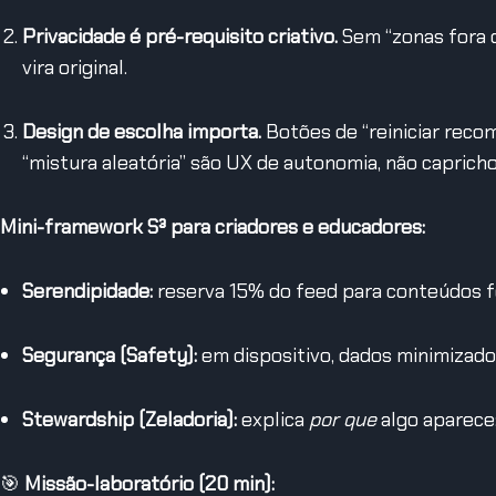
Privacidade é pré-requisito criativo.
Sem “zonas fora d
vira original.
Design de escolha importa.
Botões de “reiniciar reco
“mistura aleatória” são UX de autonomia, não capricho
Mini-framework S³ para criadores e educadores:
Serendipidade:
reserva 15% do feed para conteúdos f
Segurança (Safety):
em dispositivo, dados minimizado
Stewardship (Zeladoria):
explica
por que
algo aparece;
🎯
Missão-laboratório (20 min):