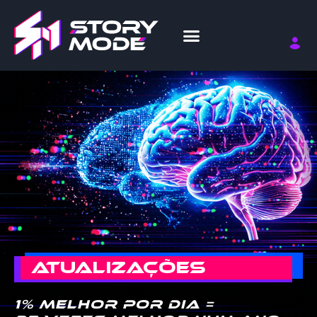
ATUALIZAÇÕES
1% melhor por dia =