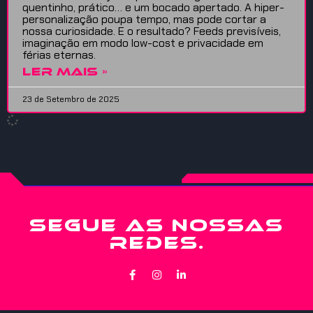
quentinho, prático… e um bocado apertado. A hiper-
personalização poupa tempo, mas pode cortar a
nossa curiosidade. E o resultado? Feeds previsíveis,
imaginação em modo low-cost e privacidade em
férias eternas.
LER MAIS »
23 de Setembro de 2025
SEGUE AS NOSSAS
REDES.