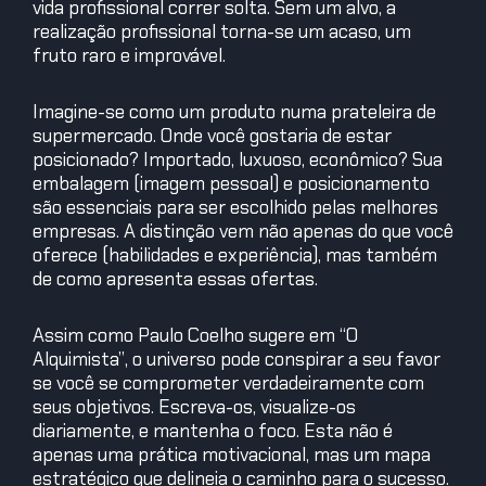
vida profissional correr solta. Sem um alvo, a
realização profissional torna-se um acaso, um
fruto raro e improvável.
Imagine-se como um produto numa prateleira de
supermercado. Onde você gostaria de estar
posicionado? Importado, luxuoso, econômico? Sua
embalagem (imagem pessoal) e posicionamento
são essenciais para ser escolhido pelas melhores
empresas. A distinção vem não apenas do que você
oferece (habilidades e experiência), mas também
de como apresenta essas ofertas.
Assim como Paulo Coelho sugere em “O
Alquimista”, o universo pode conspirar a seu favor
se você se comprometer verdadeiramente com
seus objetivos. Escreva-os, visualize-os
diariamente, e mantenha o foco. Esta não é
apenas uma prática motivacional, mas um mapa
estratégico que delineia o caminho para o sucesso.