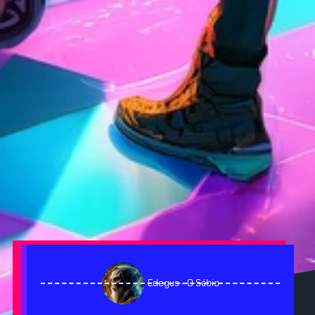
Edegus - O Sábio