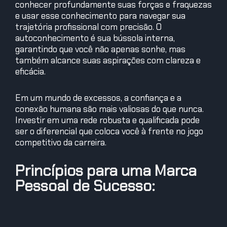
conhecer profundamente suas forças e fraquezas
e usar esse conhecimento para navegar sua
trajetória profissional com precisão. O
autoconhecimento é sua bússola interna,
garantindo que você não apenas sonhe, mas
também alcance suas aspirações com clareza e
eficácia.
Em um mundo de excessos, a confiança e a
conexão humana são mais valiosas do que nunca.
Investir em uma rede robusta e qualificada pode
ser o diferencial que coloca você à frente no jogo
competitivo da carreira.
Princípios para uma Marca
Pessoal de Sucesso:
1. Seja diferente: evite ser um ‘genérico’ no
mercado.