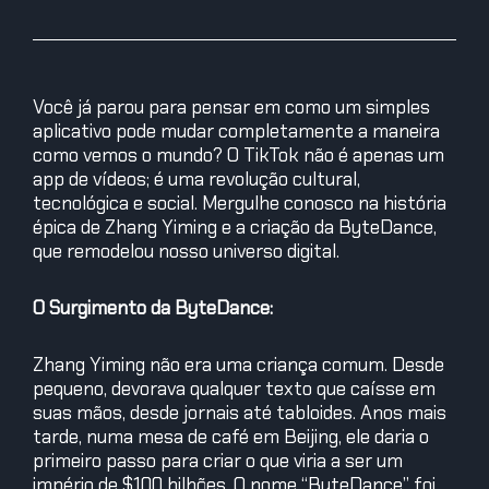
Você já parou para pensar em como um simples
aplicativo pode mudar completamente a maneira
como vemos o mundo? O TikTok não é apenas um
app de vídeos; é uma revolução cultural,
tecnológica e social. Mergulhe conosco na história
épica de Zhang Yiming e a criação da ByteDance,
que remodelou nosso universo digital.
O Surgimento da ByteDance:
Zhang Yiming não era uma criança comum. Desde
pequeno, devorava qualquer texto que caísse em
suas mãos, desde jornais até tabloides. Anos mais
tarde, numa mesa de café em Beijing, ele daria o
primeiro passo para criar o que viria a ser um
império de $100 bilhões. O nome “ByteDance” foi