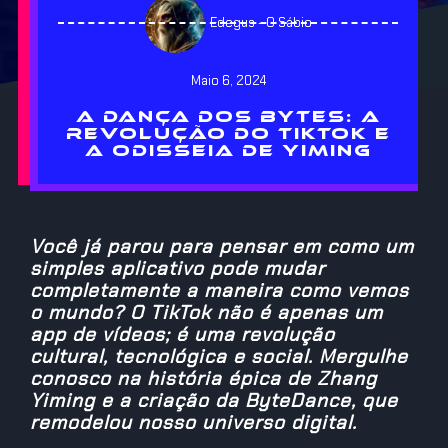
Edegus - O Sábio
Maio 6, 2024
A DANÇA DOS BYTES: A
REVOLUÇÃO DO TIKTOK E
A ODISSEIA DE YIMING
Você já parou para pensar em como um
simples aplicativo pode mudar
completamente a maneira como vemos
o mundo? O TikTok não é apenas um
app de vídeos; é uma revolução
cultural, tecnológica e social. Mergulhe
conosco na história épica de Zhang
Yiming e a criação da ByteDance, que
remodelou nosso universo digital.