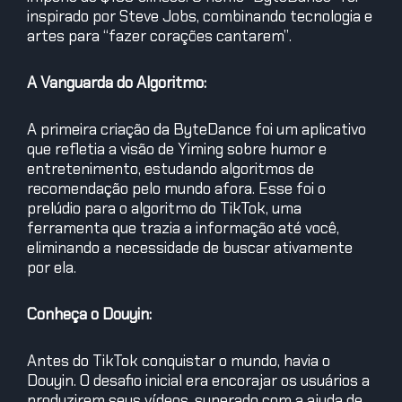
inspirado por Steve Jobs, combinando tecnologia e
artes para “fazer corações cantarem”.
A Vanguarda do Algoritmo:
A primeira criação da ByteDance foi um aplicativo
que refletia a visão de Yiming sobre humor e
entretenimento, estudando algoritmos de
recomendação pelo mundo afora. Esse foi o
prelúdio para o algoritmo do TikTok, uma
ferramenta que trazia a informação até você,
eliminando a necessidade de buscar ativamente
por ela.
Conheça o Douyin:
Antes do TikTok conquistar o mundo, havia o
Douyin. O desafio inicial era encorajar os usuários a
produzirem seus vídeos, superado com a ajuda de