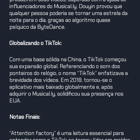
influenciadores do Musical.ly. Douyin provou que
qualquer pessoa poderia se tornar uma estrela da
noite para o dia, graças ao algoritmo quase
psíquico da ByteDance.
Globalizando o TikTok:
Com uma base sólida na China, o TikTok começou
sua expansão global. Referenciando o som dos
ponteiros do relógio, o nome “TikTok” enfatizava a
brevidade dos vídeos. Em 2018, tornou-se o
aplicativo mais baixado globalmente e, após
adquirir o Musical.ly, solidificou sua presença nos
EUA.
Notas Finais:
“Attention factory” é uma leitura essencial para
entender como o TikTok se tornou líder em moldar