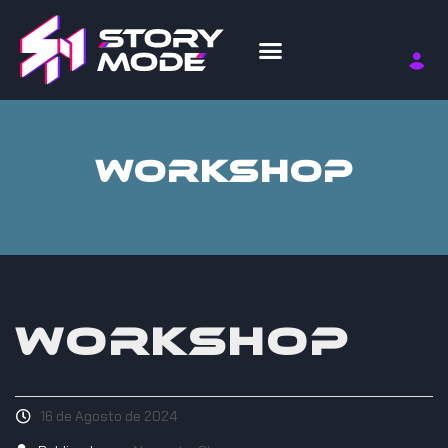
WORKSHOP
WORKSHOP
16 de Agosto de 2024