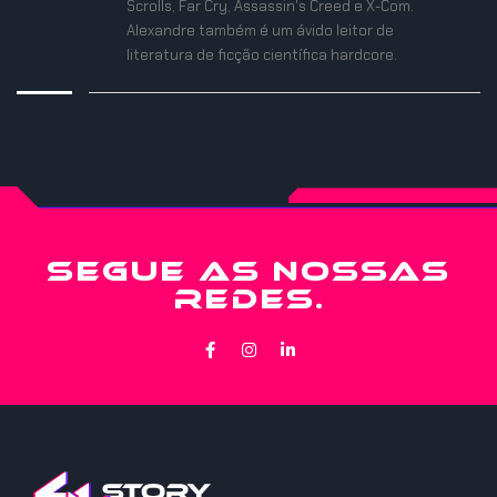
Scrolls, Far Cry, Assassin's Creed e X-Com.
Alexandre também é um ávido leitor de
literatura de ficção científica hardcore.
SEGUE AS NOSSAS
REDES.