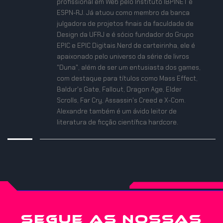
profissional em Web pelo Instituto IBPINET e
ESPN-RJ. Já atuou como membro da banca
julgadora de projetos finais da faculdade de
Design da UFRJ e é sócio fundador do Grupo
EPIC e EPIC Digitais.Nerd de carteirinha, ele é
apaixonado pelo universo da série de livros
"Duna", além de ser um entusiasta dos games,
com destaque para títulos como Mass Effect,
Baldur's Gate, Fallout, Dragon Age, Elder
Scrolls, Far Cry, Assassin's Creed e X-Com.
Alexandre também é um ávido leitor de
literatura de ficção científica hardcore.
SEGUE AS NOSSAS