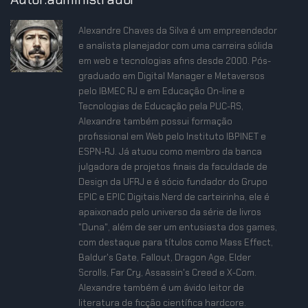
Alexandre Chaves da Silva é um empreendedor
e analista planejador com uma carreira sólida
em web e tecnologias afins desde 2000. Pós-
graduado em Digital Manager e Metaversos
pelo IBMEC RJ e em Educação On-line e
Tecnologias de Educação pela PUC-RS,
Alexandre também possui formação
profissional em Web pelo Instituto IBPINET e
ESPN-RJ. Já atuou como membro da banca
julgadora de projetos finais da faculdade de
Design da UFRJ e é sócio fundador do Grupo
EPIC e EPIC Digitais.Nerd de carteirinha, ele é
apaixonado pelo universo da série de livros
"Duna", além de ser um entusiasta dos games,
com destaque para títulos como Mass Effect,
Baldur's Gate, Fallout, Dragon Age, Elder
Scrolls, Far Cry, Assassin's Creed e X-Com.
Alexandre também é um ávido leitor de
literatura de ficção científica hardcore.