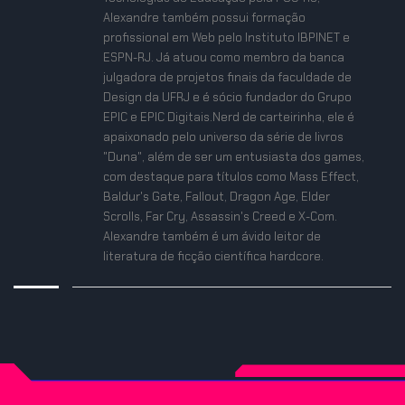
Alexandre também possui formação
profissional em Web pelo Instituto IBPINET e
ESPN-RJ. Já atuou como membro da banca
julgadora de projetos finais da faculdade de
Design da UFRJ e é sócio fundador do Grupo
EPIC e EPIC Digitais.Nerd de carteirinha, ele é
apaixonado pelo universo da série de livros
"Duna", além de ser um entusiasta dos games,
com destaque para títulos como Mass Effect,
Baldur's Gate, Fallout, Dragon Age, Elder
Scrolls, Far Cry, Assassin's Creed e X-Com.
Alexandre também é um ávido leitor de
literatura de ficção científica hardcore.