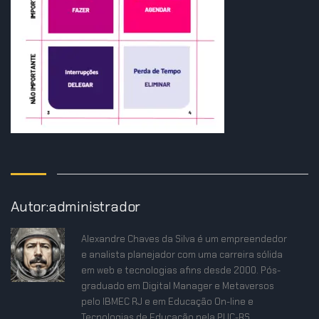
Autor:administrador
Alexandre Chaves da Silva é um empreendedor
e analista planejador com uma carreira sólida
em web e tecnologias afins desde 2000. Pós-
graduado em Digital Manager e Metaversos
pelo IBMEC RJ e em Educação On-line e
Tecnologias de Educação pela PUC-RS,