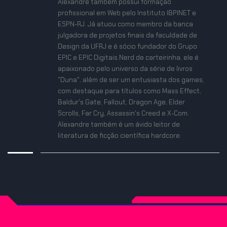
Alexandre também possui formação
profissional em Web pelo Instituto IBPINET e
ESPN-RJ. Já atuou como membro da banca
julgadora de projetos finais da faculdade de
Design da UFRJ e é sócio fundador do Grupo
EPIC e EPIC Digitais.Nerd de carteirinha, ele é
apaixonado pelo universo da série de livros
"Duna", além de ser um entusiasta dos games,
com destaque para títulos como Mass Effect,
Baldur's Gate, Fallout, Dragon Age, Elder
Scrolls, Far Cry, Assassin's Creed e X-Com.
Alexandre também é um ávido leitor de
literatura de ficção científica hardcore.