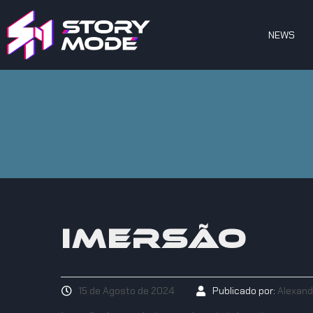
NEWS
IMERSÃO
15 de Agosto de 2024
Publicado por:
Alexand