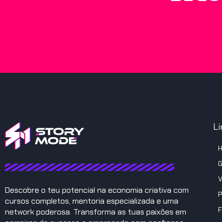
Li
G
V
Descobre o teu potencial na economia criativa com
P
cursos completos, mentoria especializada e uma
F
network poderosa. Transforma as tuas paixões em