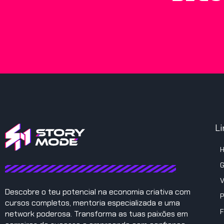
Li
G
V
Descobre o teu potencial na economia criativa com
P
cursos completos, mentoria especializada e uma
F
network poderosa. Transforma as tuas paixões em