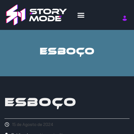
ESBOÇO
ESBOÇO
15 de Agosto de 2024