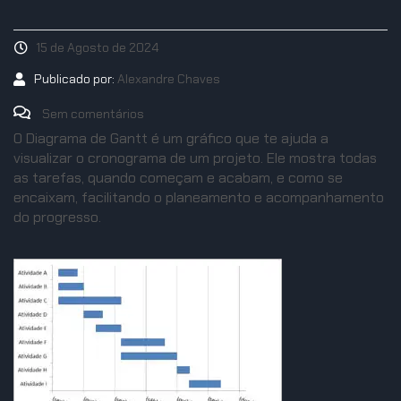
15 de Agosto de 2024
Publicado por:
Alexandre Chaves
Sem comentários
O Diagrama de Gantt é um gráfico que te ajuda a
visualizar o cronograma de um projeto. Ele mostra todas
as tarefas, quando começam e acabam, e como se
encaixam, facilitando o planeamento e acompanhamento
do progresso.