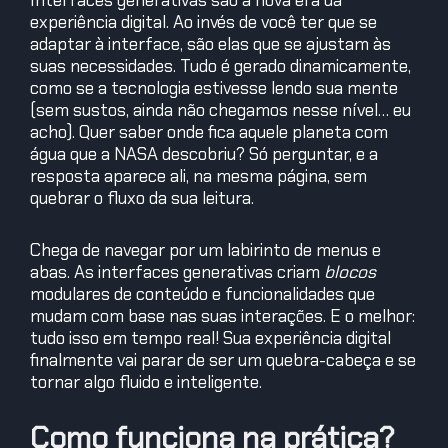
experiência digital. Ao invés de você ter que se
adaptar à interface, são elas que se ajustam às
suas necessidades. Tudo é gerado dinamicamente,
como se a tecnologia estivesse lendo sua mente
(sem sustos, ainda não chegamos nesse nível… eu
acho). Quer saber onde fica aquele planeta com
água que a NASA descobriu? Só perguntar, e a
resposta aparece ali, na mesma página, sem
quebrar o fluxo da sua leitura.
Chega de navegar por um labirinto de menus e
abas. As interfaces generativas criam
blocos
modulares de conteúdo e funcionalidades que
mudam com base nas suas interações. E o melhor:
tudo isso em tempo real! Sua experiência digital
finalmente vai parar de ser um quebra-cabeça e se
tornar algo fluido e inteligente.
Como funciona na prática?