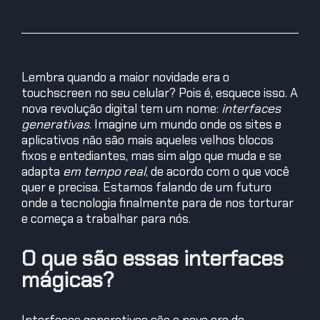
Lembra quando a maior novidade era o
touchscreen no seu celular? Pois é, esquece isso. A
nova revolução digital tem um nome:
interfaces
generativas
. Imagine um mundo onde os sites e
aplicativos não são mais aqueles velhos blocos
fixos e entediantes, mas sim algo que muda e se
adapta
em tempo real
, de acordo com o que você
quer e precisa. Estamos falando de um futuro
onde a tecnologia finalmente para de nos torturar
e começa a trabalhar para nós.
O que são essas interfaces
mágicas?
Interfaces generativas são a nova era da