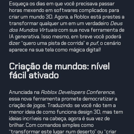
Esqueça os dias em que você precisava passar
horas mexendo em softwares complicados para
criar um mundo 3D. Agora, a Roblox está prestes a
transformar qualquer um em um verdadeiro
Deus
dos Mundos Virtuais
com sua nova ferramenta de
IA generativa. Isso mesmo, em breve você poderá
dizer “quero uma pista de corrida” e
puf
, o cenário
aparece na sua tela como mágica digital!
Criação de mundos: nível
fácil ativado
Anunciada na
Roblox Developers Conference
,
essa nova ferramenta promete democratizar a
criação de jogos. Traduzindo: se você não tem a
menor ideia de como funciona design 3D, mas tem
ideias incríveis na cabeça, agora é sua vez de
brilhar. Com comandos simples como
“transformar este lugar num deserto” ou “criar