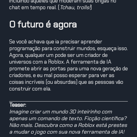
incluindo aqueles que moderam suas brigas no
chat em tempo real. (
Tchau, trolls!
)
O futuro é agora
Se você achava que ia precisar aprender
programação para construir mundos, esqueça isso.
Agora, qualquer um pode ser um criador de
universos com a Roblox. A ferramenta de IA
promete abrir as portas para uma nova geração de
criadores, e eu mal posso esperar para ver as
coisas incríveis (ou absurdas) que as pessoas vão
construir com ela.
Teaser:
Imagine criar um mundo 3D inteirinho com
apenas um comando de texto. Ficção científica?
Não mais. Descubra como a Roblox está prestes
a mudar o jogo com sua nova ferramenta de IA!