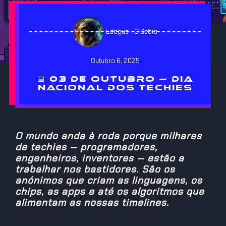
Edegus - O Sábio
Outubro 6, 2025
📅 03 DE OUTUBRO — DIA
NACIONAL DOS TECHIES
O mundo anda à roda porque milhares
de techies — programadores,
engenheiros, inventores — estão a
trabalhar nos bastidores. São os
anónimos que criam as linguagens, os
chips, as apps e até os algoritmos que
alimentam as nossas timelines.