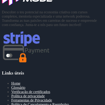
Descobre o teu potencial na economia criativa com cursos
completos, mentoria especializada e uma network poderosa.
Transforma as tuas paixões em carreiras de sucesso e empreende
com confiança. Junta-te a nós para um futuro incrível!
Links úteis
Home
Glossário
Verificação de certificados
Política de privacidade
Ferramentas de Privacidade
Política de Cancelamento e Reembolso