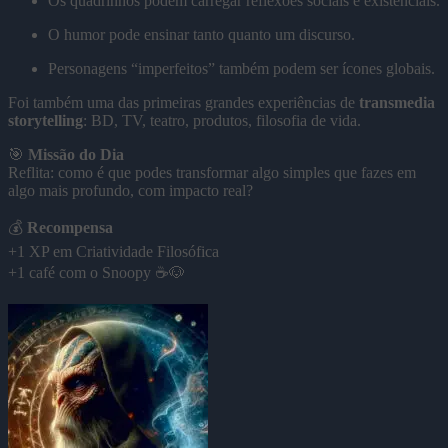
Os quadrinhos podem carregar reflexões sociais e existenciais.
O humor pode ensinar tanto quanto um discurso.
Personagens “imperfeitos” também podem ser ícones globais.
Foi também uma das primeiras grandes experiências de
transmedia
storytelling
: BD, TV, teatro, produtos, filosofia de vida.
🎯
Missão do Dia
Reflita: como é que podes transformar algo simples que fazes em
algo mais profundo, com impacto real?
💰
Recompensa
+1 XP em Criatividade Filosófica
+1 café com o Snoopy ☕🐶