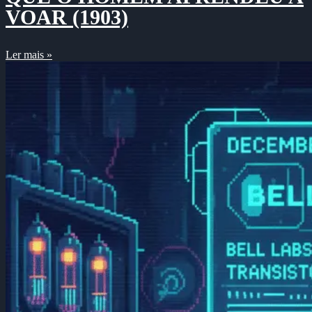
VOAR (1903)
Ler mais »