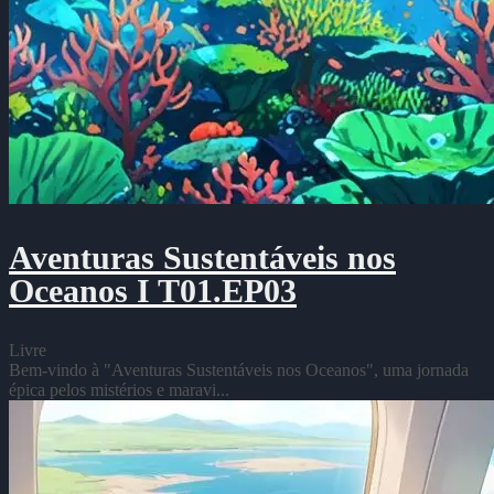
Aventuras Sustentáveis nos
Oceanos I T01.EP03
Livre
Bem-vindo à "Aventuras Sustentáveis nos Oceanos", uma jornada
épica pelos mistérios e maravi...