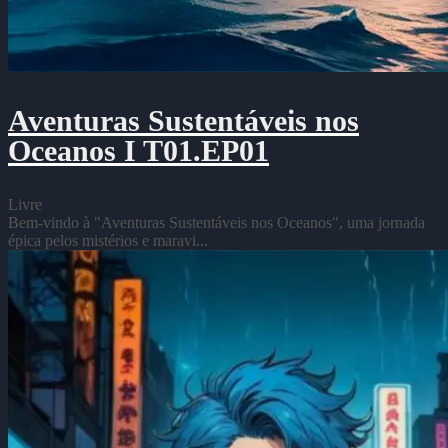
Aventuras Sustentáveis nos
Oceanos I T01.EP01
Livre
Bem-vindo à "Aventuras Sustentáveis nos Oceanos", uma jornada
épica pelos mistérios e maravi...