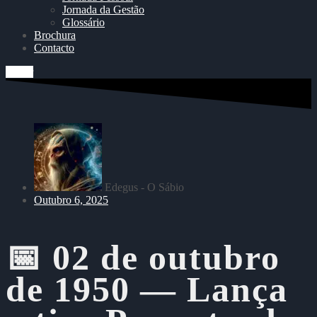
Jornada da Gestão
Glossário
Brochura
Contacto
Entrar
Edegus - O Sábio
Outubro 6, 2025
📅 02 de outubro
de 1950 — Lança