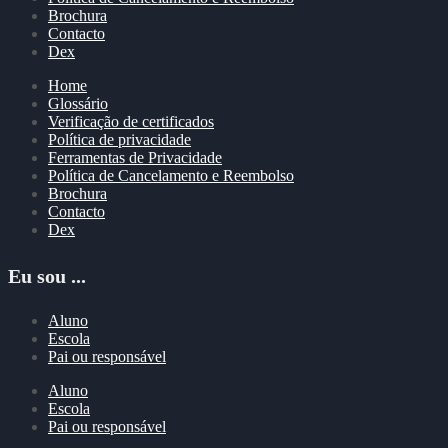
Brochura
Contacto
Dex
Home
Glossário
Verificação de certificados
Política de privacidade
Ferramentas de Privacidade
Política de Cancelamento e Reembolso
Brochura
Contacto
Dex
Eu sou ...
Aluno
Escola
Pai ou responsável
Aluno
Escola
Pai ou responsável