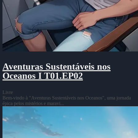
Aventuras Sustentáveis nos
Oceanos I T01.EP02
Livre
Bem-vindo à "Aventuras Sustentáveis nos Oceanos", uma jornada
épica pelos mistérios e maravi...