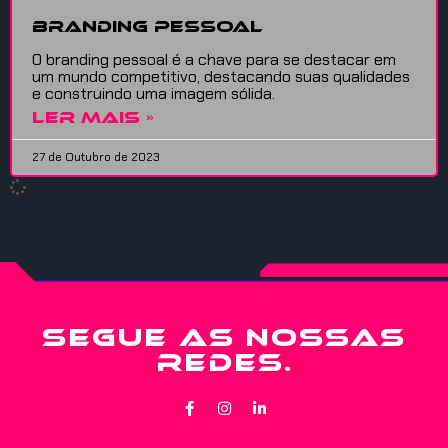
Branding Pessoal
O branding pessoal é a chave para se destacar em
um mundo competitivo, destacando suas qualidades
e construindo uma imagem sólida.
LER MAIS »
27 de Outubro de 2023
SEGUE AS NOSSAS
REDES.