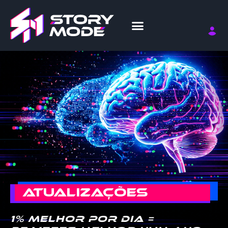
ATUALIZAÇÕES
1% melhor por dia =