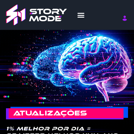
ATUALIZAÇÕES
1% melhor por dia =