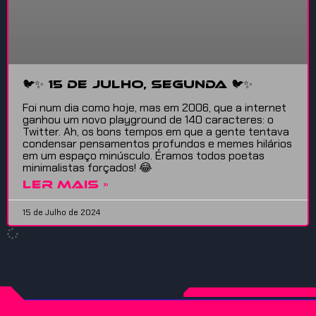
🐦✨ 15 de julho, Segunda 🐦✨
Foi num dia como hoje, mas em 2006, que a internet
ganhou um novo playground de 140 caracteres: o
Twitter. Ah, os bons tempos em que a gente tentava
condensar pensamentos profundos e memes hilários
em um espaço minúsculo. Éramos todos poetas
minimalistas forçados! 😂
LER MAIS »
15 de Julho de 2024