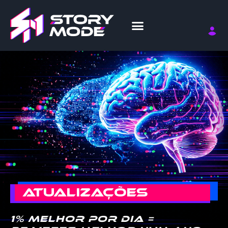
ATUALIZAÇÕES
1% melhor por dia =