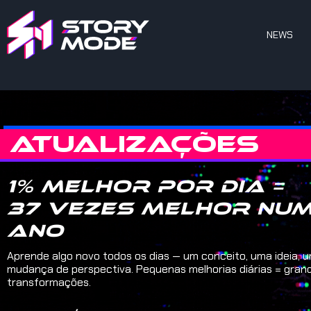
NEWS
ATUALIZAÇÕES
1% melhor por dia =
37 vezes melhor nu
ano
Aprende algo novo todos os dias — um conceito, uma ideia, 
mudança de perspectiva. Pequenas melhorias diárias = gran
transformações.