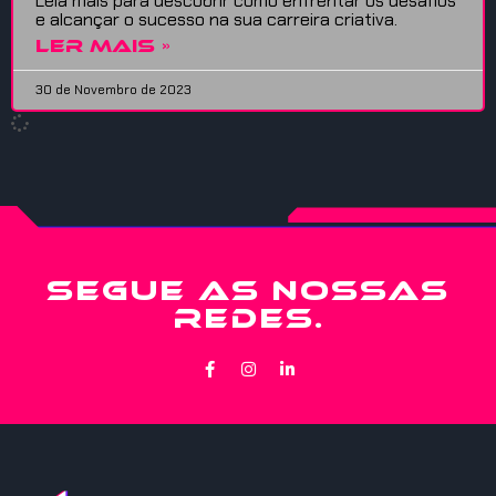
Leia mais para descobrir como enfrentar os desafios
e alcançar o sucesso na sua carreira criativa.
LER MAIS »
30 de Novembro de 2023
SEGUE AS NOSSAS
REDES.