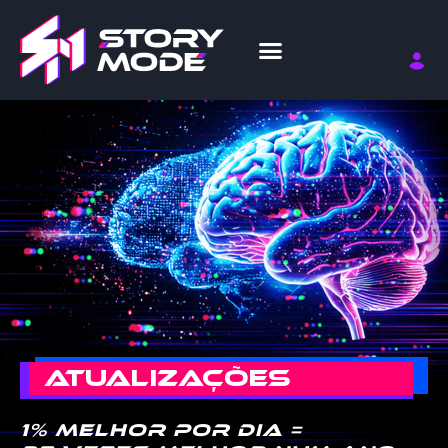
ATUALIZAÇÕES
1% melhor por dia =