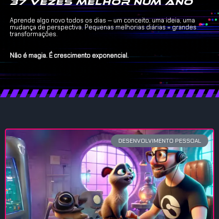
37 vezes melhor num ano
Aprende algo novo todos os dias — um conceito, uma ideia, uma
mudança de perspectiva. Pequenas melhorias diárias = grandes
transformações.
Não é magia. É crescimento exponencial.
DESENVOLVIMENTO PESSOAL