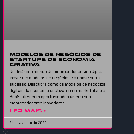
Modelos de Negócios de
Startups de Economia
Criativa
No dinâmico mundo do empreendedorismo digital,
inovar em modelos de negócios é a chave para o
sucesso. Descubra como os modelos de negócios
digitais da economia criativa, como marketplace e
SaaS, oferecem oportunidades únicas para
empreendedores inovadores.
LER MAIS »
24 de Janeiro de 2024