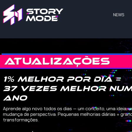
NEWS
ATUALIZAÇÕES
1% melhor por dia =
37 vezes melhor nu
ano
Aprende algo novo todos os dias — um conceito, uma ideia, 
mudança de perspectiva. Pequenas melhorias diárias = gran
transformações.