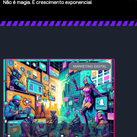
Não é magia. É crescimento exponencial.
MARKETING DIGITAL