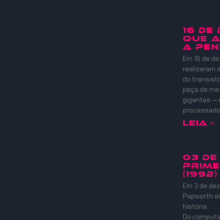
16 DE
QUE A
A PEN
Em 16 de de
realizaram
do transist
peça de meta
gigantes — 
processadore
Leia »
03 DE
PRIME
(1992)
Em 3 de dez
Papworth e
história.
Do computad