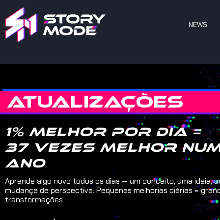
NEWS
ATUALIZAÇÕES
1% melhor por dia =
37 vezes melhor nu
ano
Aprende algo novo todos os dias — um conceito, uma ideia, 
mudança de perspectiva. Pequenas melhorias diárias = gran
transformações.