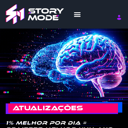
ATUALIZAÇÕES
1% melhor por dia =