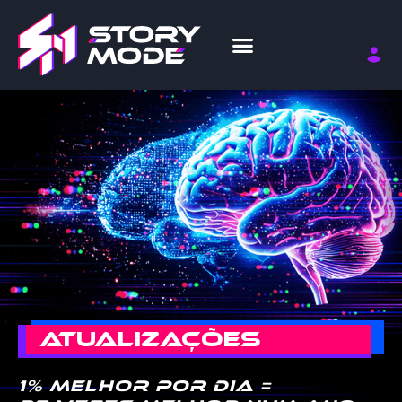
ATUALIZAÇÕES
1% melhor por dia =