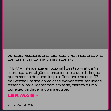
A capacidade de se perceber e
perceber os outros
T1.EP7 – Inteligência emocional | Gestão Prática Na
liderança, a inteligência emocional é o que distingue
quem manda de quem inspira. Descobre na aula 07
do Gestão Prática como desenvolver esta habilidade
essencial para liderar com empatia, clareza e uma
conexão verdadeira com a equipa.
LER MAIS »
20 de Maio de 2025