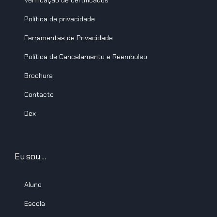
Verificação de certificados
Política de privacidade
Ferramentas de Privacidade
Política de Cancelamento e Reembolso
Brochura
Contacto
Dex
Eu sou ...
Aluno
Escola