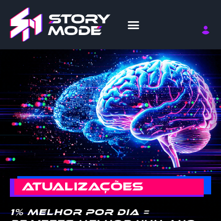
ATUALIZAÇÕES
1% melhor por dia =