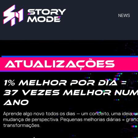
NEWS
ATUALIZAÇÕES
1% melhor por dia =
37 vezes melhor nu
ano
Aprende algo novo todos os dias — um conceito, uma ideia, 
mudança de perspectiva. Pequenas melhorias diárias = gran
transformações.