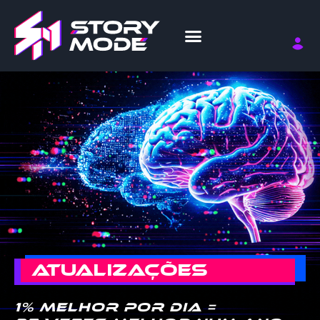
ATUALIZAÇÕES
1% melhor por dia =