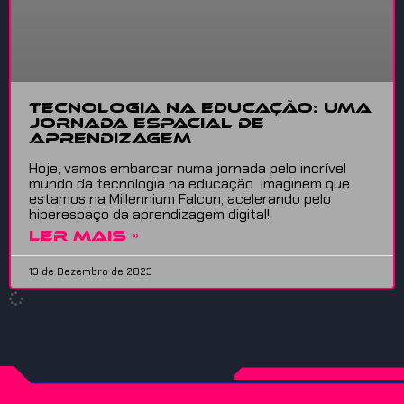
Tecnologia na Educação: Uma
Jornada Espacial de
Aprendizagem
Hoje, vamos embarcar numa jornada pelo incrível
mundo da tecnologia na educação. Imaginem que
estamos na Millennium Falcon, acelerando pelo
hiperespaço da aprendizagem digital!
LER MAIS »
13 de Dezembro de 2023