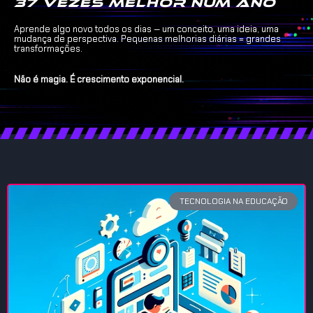
37 vezes melhor num ano
Aprende algo novo todos os dias — um conceito, uma ideia, uma
mudança de perspectiva. Pequenas melhorias diárias = grandes
transformações.
Não é magia. É crescimento exponencial.
TECNOLOGIA NA EDUCAÇÃO