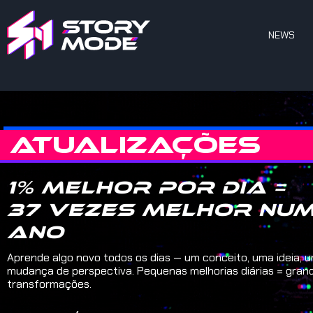
NEWS
ATUALIZAÇÕES
1% melhor por dia =
37 vezes melhor nu
ano
Aprende algo novo todos os dias — um conceito, uma ideia, 
mudança de perspectiva. Pequenas melhorias diárias = gran
transformações.