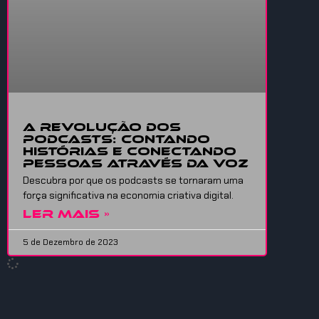
A revolução dos
podcasts: contando
histórias e conectando
pessoas através da voz
Descubra por que os podcasts se tornaram uma
força significativa na economia criativa digital.
LER MAIS »
5 de Dezembro de 2023