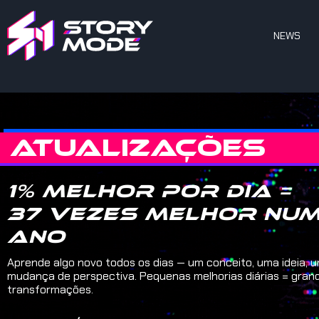
NEWS
ATUALIZAÇÕES
1% melhor por dia =
37 vezes melhor nu
ano
Aprende algo novo todos os dias — um conceito, uma ideia, 
mudança de perspectiva. Pequenas melhorias diárias = gran
transformações.