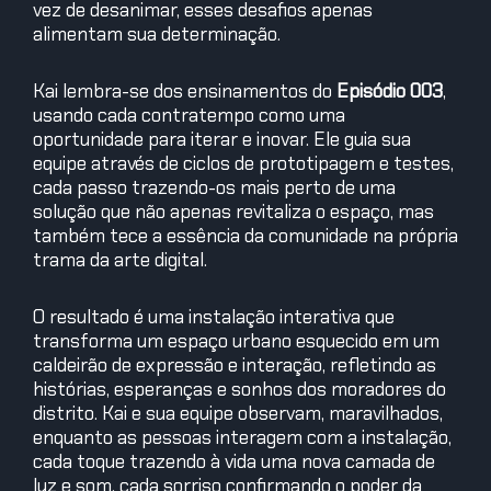
vez de desanimar, esses desafios apenas
alimentam sua determinação.
Kai lembra-se dos ensinamentos do
Episódio 003
,
usando cada contratempo como uma
oportunidade para iterar e inovar. Ele guia sua
equipe através de ciclos de prototipagem e testes,
cada passo trazendo-os mais perto de uma
solução que não apenas revitaliza o espaço, mas
também tece a essência da comunidade na própria
trama da arte digital.
O resultado é uma instalação interativa que
transforma um espaço urbano esquecido em um
caldeirão de expressão e interação, refletindo as
histórias, esperanças e sonhos dos moradores do
distrito. Kai e sua equipe observam, maravilhados,
enquanto as pessoas interagem com a instalação,
cada toque trazendo à vida uma nova camada de
luz e som, cada sorriso confirmando o poder da