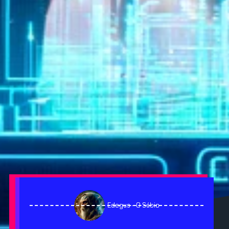
Edegus - O Sábio