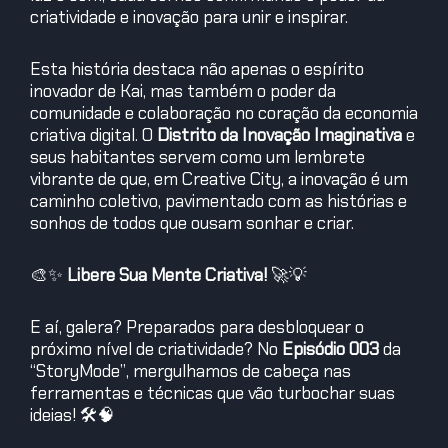
criatividade e inovação para unir e inspirar.
Esta história destaca não apenas o espírito
inovador de Kai, mas também o poder da
comunidade e colaboração no coração da economia
criativa digital. O
Distrito da Inovação Imaginativa
e
seus habitantes servem como um lembrete
vibrante de que, em Creative City, a inovação é um
caminho coletivo, pavimentado com as histórias e
sonhos de todos que ousam sonhar e criar.
🎨✨
Libere Sua Mente Criativa!
🚀💡
E aí, galera? Preparados para desbloquear o
próximo nível de criatividade? No
Episódio 003
da
“StoryMode”, mergulhamos de cabeça nas
ferramentas e técnicas que vão turbochar suas
ideias! 🛠🧠