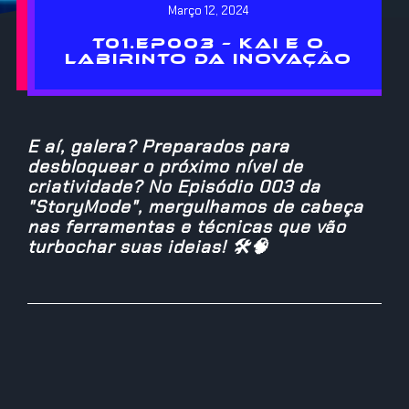
Março 12, 2024
T01.EP003 – KAI E O
LABIRINTO DA INOVAÇÃO
E aí, galera? Preparados para
desbloquear o próximo nível de
criatividade? No Episódio 003 da
"StoryMode", mergulhamos de cabeça
nas ferramentas e técnicas que vão
turbochar suas ideias! 🛠🧠