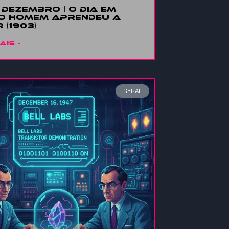
E DEZEMBRO | O DIA EM
O HOMEM APRENDEU A
 (1903)
AIS »
GERAL