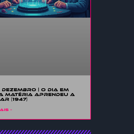
E DEZEMBRO | O DIA EM
A MATÉRIA APRENDEU A
AR (1947)
AIS »