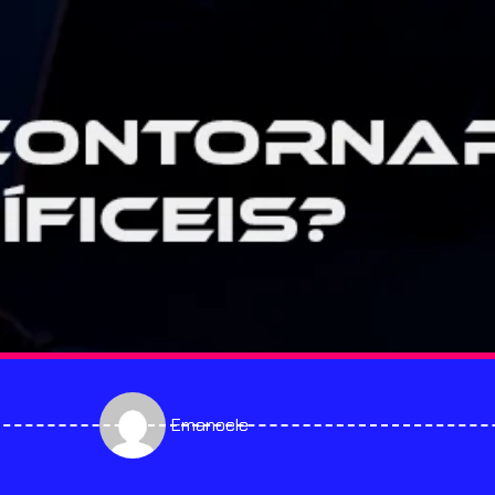
Emanoele