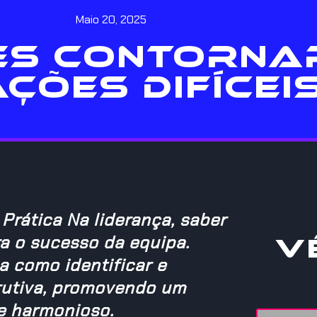
Maio 20, 2025
ES CONTORNA
ÇÕES DIFÍCEI
 Prática Na liderança, saber
ra o sucesso da equipa.
V
a como identificar e
trutiva, promovendo um
e harmonioso.