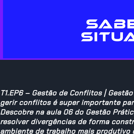
SAB
SITUA
T1.EP6 – Gestão de Conflitos | Gestão
gerir conflitos é super importante pa
Descobre na aula 06 do Gestão Prátic
resolver divergências de forma cons
ambiente de trabalho mais produtivo 