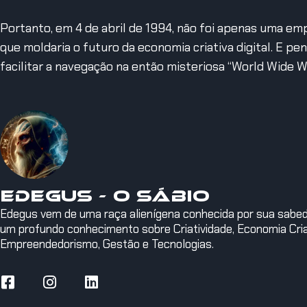
Portanto, em 4 de abril de 1994, não foi apenas uma e
que moldaria o futuro da economia criativa digital.
E pen
facilitar a navegação na então misteriosa “World Wide W
Edegus - O Sábio
Edegus vem de uma raça alienígena conhecida por sua sabedor
um profundo conhecimento sobre Criatividade, Economia Criat
Empreendedorismo, Gestão e Tecnologias.