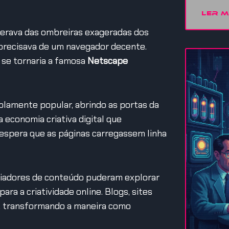
LER M
uperava das ombreiras exageradas dos
t precisava de um navegador decente.
e se tornaria a famosa
Netscape
lamente popular, abrindo as portas da
 economia criativa digital que
 espera que as páginas carregassem linha
criadores de conteúdo puderam explorar
para a criatividade online.
Blogs, sites
m, transformando a maneira como