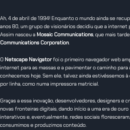
Ah, 4 de abril de 1994! Enquanto o mundo ainda se rec
anos 80, um grupo de visionários decidiu que a interne
Assim nasceu a
Mosaic Communications
, que mais tard
Communications Corporation
.
O
Netscape Navigator
foi o primeiro navegador web amp
internet para as massas e a pavimentar o caminho para a
conhecemos hoje.
Sem ele, talvez ainda estivéssemos à
por linha, como numa impressora matricial.
Graças a essa inovação, desenvolvedores, designers e 
novas fronteiras digitais, dando início a uma era de ouro 
interativos e, eventualmente, redes sociais florescera
consumimos e produzimos conteúdo.