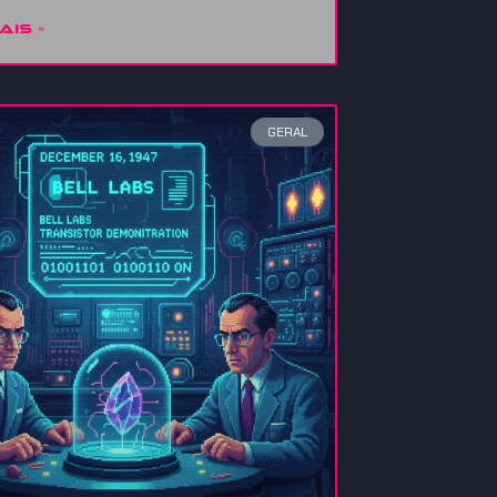
AIS »
GERAL