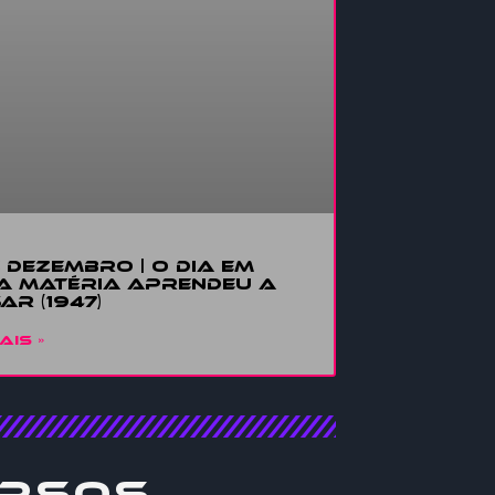
E DEZEMBRO | O DIA EM
A MATÉRIA APRENDEU A
AR (1947)
AIS »
rsos