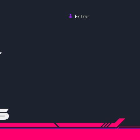
Entrar
t
s